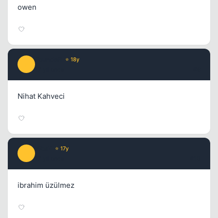
owen
FoundeR
⭐ 18y
F
17 yil once
#9
Nihat Kahveci
WosT
⭐ 17y
W
17 yil once
#10
ibrahim üzülmez