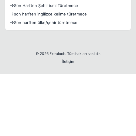
Son Harften Şehir ismi Türetmece
son harften ingilizce kelime türetmece
Son harften ülke/şehir türetmece
© 2026 Extraloob. Tüm hakları saklıdır.
İletişim