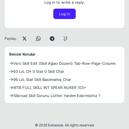
Log in to write a reply.
Log In
Paylaş:
Benzer Konular
Vsro Skill Edit (Skill Ağacı Düzeni) Tab-Row-Page-Column
93 LvL CH 0 Stat 0 Skill Char
96 LvL Stat Skill Basılmamış Char
WTB FULL SKİLL INT SPEAR NUKER 103+
Silkroad Skill Sorunu Lütfen Yardım Edermisiniz ?
© 2026 Extraloob. All rights reserved.