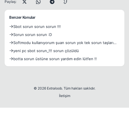
Paylaş:
Benzer Konular
Sbot sorun sorun sorun !!!
Sorun sorun sorun :D
Softmodu kullanıyorum şuan sorun yok tek sorun taşları
topla
yeni pc sbot sorun_!!! sorun çözüldü
botta sorun üstüne sorun yardım edin lütfen !!
© 2026 Extraloob. Tüm hakları saklıdır.
İletişim