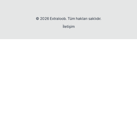
© 2026 Extraloob. Tüm hakları saklıdır.
İletişim