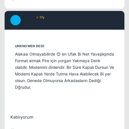
bakeba
⭐ 17y
B
17 yil once
#10
Alakası Olmayabilirde 😊 en Ufak Bi Net Yavaşlıqında
Format atmak Pire için yorgan Yakmaya Denk
olabilir. Modemini dinlendir. Bir Süre Kapalı Dursun Ve
Modemi Kapalı Yerde Tutma Hava Alabilecek Bi yer
olsun. Genede Olmuyorsa Arkadasların Dediği
Dğrudur.
Katılıyorum