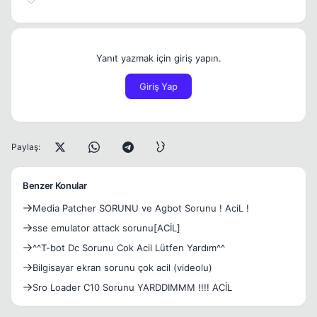
Yanıt yazmak için giriş yapın.
Giriş Yap
Paylaş:
Benzer Konular
Media Patcher SORUNU ve Agbot Sorunu ! AciL !
sse emulator attack sorunu[ACİL]
^^T-bot Dc Sorunu Cok Acil Lütfen Yardım^^
Bilgisayar ekran sorunu çok acil (videolu)
Sro Loader C10 Sorunu YARDDIMMM !!!! ACİL