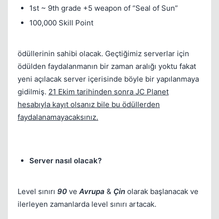
1st ~ 9th grade +5 weapon of “Seal of Sun”
100,000 Skill Point
ödüllerinin sahibi olacak. Geçtiğimiz serverlar için
ödülden faydalanmanın bir zaman aralığı yoktu fakat
yeni açılacak server içerisinde böyle bir yapılanmaya
gidilmiş.
21 Ekim tarihinden sonra JC Planet
hesabıyla kayıt olsanız bile bu ödüllerden
faydalanamayacaksınız.
Server nasıl olacak?
Level sınırı
90
ve
Avrupa
&
Çin
olarak başlanacak ve
ilerleyen zamanlarda level sınırı artacak.