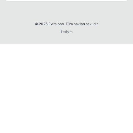
© 2026 Extraloob. Tüm hakları saklıdır.
İletişim