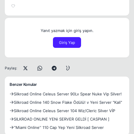
Yanıt yazmak için giriş yapın.
Giriş Yap
Paylaş:
Benzer Konular
Silkroad Online Celeus Server 90Lv Spear Nuke Vip Silver!
Silkroad Online 140 Snow Flake Ödülü! v Yeni Server "Kali"
Silkroad Online Celeus Server 104 Wiz/Cleric Silver VİP
SILKROAD ONLINE YENi SERVER GELDİ [ CASPIAN ]
''Miami Online'' 110 Cap Yep Yeni Silkroad Server