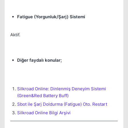
Fatigue (Yorgunluk/Şarj) Sistemi
Aktif.
Diğer faydalı konular;
Silkroad Online: Dinlenmiş Deneyim Sistemi
(Green&Red Battery Buff)
Sbot ile Şarj Doldurma (Fatigue) Oto. Restart
Silkroad Online Bilgi Arşivi