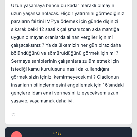
Uzun yaşamaya bence bu kadar meraklı olmayın;
uzun yaşansa nolacak. Hiçbir yatırımını görmediğiniz
paraların faizini IMF'ye ödemek için günde dişinizi
sıkarak belki 12 saatlik çalışmanızdan akla mantığa
uygun olmayan oranlarda alınan vergiler için mi
çalışacaksınız ? Ya da ülkemizin her gün biraz daha
bölündüğünü ve sömürüldüğünü görmek için mi ?
Kapat
Sermaye sahiplerinin çalışanlara zulüm etmek için
istediği kamu kuruluşunu nasıl da kullandığını
görmek sizin içinizi kemirmeyecek mi ? Gladionun
insanların bilinçlenmesini engellemek için 16'sındaki
gençlere idam emri vermesini izleyeceksem uzun
yaşayıp, yaşamamak daha iyi.
Optimus Prime
⭐ 18y
O