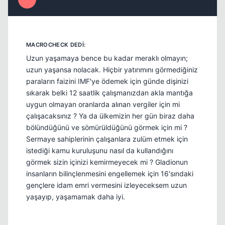
17 yil once
#8
Uzun yaşamaya bence bu kadar meraklı olmayın;
uzun yaşansa nolacak. Hiçbir yatırımını görmediğiniz
paraların faizini IMF'ye ödemek için günde dişinizi
sıkarak belki 12 saatlik çalışmanızdan akla mantığa
uygun olmayan oranlarda alınan vergiler için mi
çalışacaksınız ? Ya da ülkemizin her gün biraz daha
bölündüğünü ve sömürüldüğünü görmek için mi ?
Sermaye sahiplerinin çalışanlara zulüm etmek için
istediği kamu kuruluşunu nasıl da kullandığını
görmek sizin içinizi kemirmeyecek mi ? Gladionun
insanların bilinçlenmesini engellemek için 16'sındaki
gençlere idam emri vermesini izleyeceksem uzun
yaşayıp, yaşamamak daha iyi.