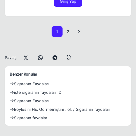
Giriş Yap
1
2
Paylaş:
Benzer Konular
Sigaranın Faydaları
işte sigaranın faydaları :D
Sigaranın Faydaları
Böylesini Hiç Görmemiştim :lol: / Sigaranın faydaları
Sigaranın faydaları