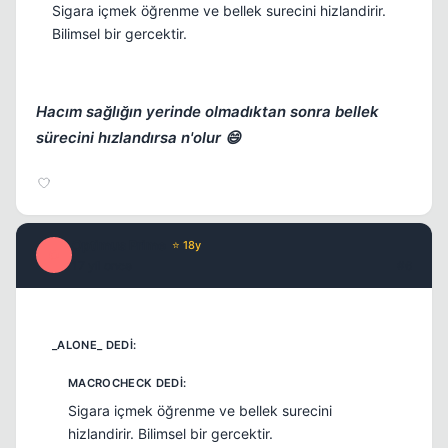
Sigara içmek öğrenme ve bellek surecini hizlandirir.
Bilimsel bir gercektir.
Hacım sağlığın yerinde olmadıktan sonra bellek
sürecini hızlandırsa n'olur 😄
Kapat
Optimus Prime
⭐ 18y
O
17 yil once
#6
Kapat
Sigara içmek öğrenme ve bellek surecini
hizlandirir. Bilimsel bir gercektir.