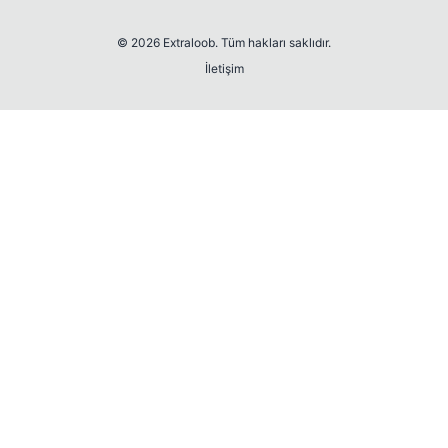
© 2026 Extraloob. Tüm hakları saklıdır.
İletişim