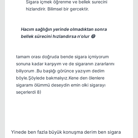
Sigara içmek öğrenme ve bellek surecini
hizlandirir. Bilimsel bir gercektir.
Hacım sağlığın yerinde olmadıktan sonra
bellek sürecini hızlandırsa n'olur 😄
tamam orası doğruda bende sigara içmiyorum
sonuna kadar karşıyım ve de sigaranın zararlarını
biliyorum .Bu başlığı görünce yazıyım dedim
böyle.Şöylede bakmalıyız.Kene den ölenlere
sigaramı ölümmü deseydin emin olki sigarayı
seçerlerdi 8)
Yinede ben fazla büyük konuşma derim ben sigara