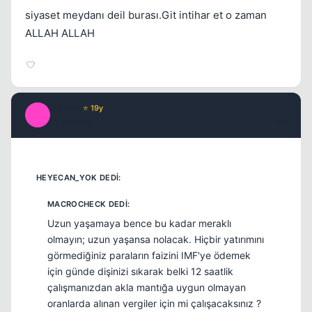
siyaset meydanı deil burası.Git intihar et o zaman
ALLAH ALLAH
Macro
⭐ 19y
M
17 yil once
#9
Uzun yaşamaya bence bu kadar meraklı
olmayın; uzun yaşansa nolacak. Hiçbir yatırımını
görmediğiniz paraların faizini IMF'ye ödemek
için günde dişinizi sıkarak belki 12 saatlik
çalışmanızdan akla mantığa uygun olmayan
oranlarda alınan vergiler için mi çalışacaksınız ?