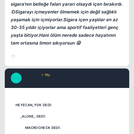
sigara'nın belleğe falan yararı olsaydı içen bırakırdı.
:DSigarayı içmeyenler ölmemek için değil sağlıklı
yaşamak için içmiyorlar.Sigara içen yaşlılar en az
30-35 yıldır içiyorlar ama sportif faaliyetleri genç
yaşta bitiyor.Hani ölüm nerede sadece hayatının
tam ortasına limon sıkıyorsun 😜
Presence
⭐ 19y
P
17 yil once
#12