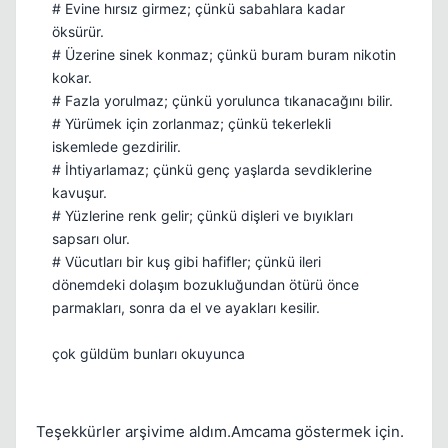
# Evine hırsız girmez; çünkü sabahlara kadar
öksürür.
# Üzerine sinek konmaz; çünkü buram buram nikotin
kokar.
# Fazla yorulmaz; çünkü yorulunca tıkanacağını bilir.
# Yürümek için zorlanmaz; çünkü tekerlekli
iskemlede gezdirilir.
# İhtiyarlamaz; çünkü genç yaşlarda sevdiklerine
kavuşur.
# Yüzlerine renk gelir; çünkü dişleri ve bıyıkları
sapsarı olur.
# Vücutları bir kuş gibi hafifler; çünkü ileri
dönemdeki dolaşım bozukluğundan ötürü önce
parmakları, sonra da el ve ayakları kesilir.
çok güldüm bunları okuyunca
Teşekkürler arşivime aldım.Amcama göstermek için.