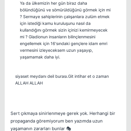
Ya da ülkemizin her gün biraz daha
bölündüğünü ve sömürüldüğünü görmek için mi
? Sermaye sahiplerinin çalışanlara zulüm etmek
için istediği kamu kuruluşunu nasıl da
kullandığını görmek sizin içinizi kemirmeyecek
mi ? Gladionun insanların bilinçlenmesini
engellemek için 16'sındaki gençlere idam emri
vermesini izleyeceksem uzun yaşayıp,
yaşamamak daha iyi.
siyaset meydanı deil burası.Git intihar et o zaman
ALLAH ALLAH
Sert çıkmaya sinirlenmeye gerek yok. Herhangi bir
propaganda göremiyorum ben yazımda uzun
yaşamanın zararları bunlar 🎭