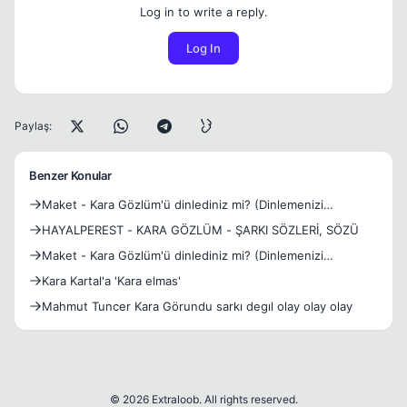
Log in to write a reply.
Log In
Paylaş:
Benzer Konular
Maket - Kara Gözlüm'ü dinlediniz mi? (Dinlemenizi
Öneririm)
HAYALPEREST - KARA GÖZLÜM - ŞARKI SÖZLERİ, SÖZÜ
Maket - Kara Gözlüm'ü dinlediniz mi? (Dinlemenizi
Öneririm)
Kara Kartal'a 'Kara elmas'
Mahmut Tuncer Kara Görundu sarkı degıl olay olay olay
© 2026 Extraloob. All rights reserved.