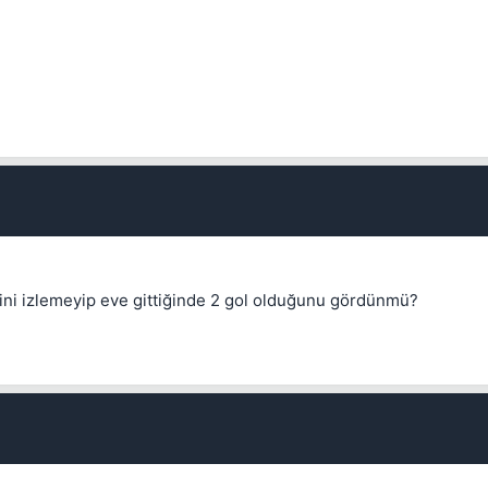
Kapat
Kapat
ini izlemeyip eve gittiğinde 2 gol olduğunu gördünmü?