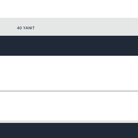
Kapat
40 YANIT
Kapat