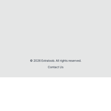
© 2026 Extraloob. All rights reserved.
Contact Us