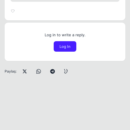
Log in to write a reply.
Log In
Paylaş: