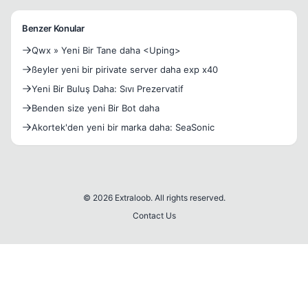
Benzer Konular
Qwx » Yeni Bir Tane daha <Uping>
ßeyler yeni bir pirivate server daha exp x40
Yeni Bir Buluş Daha: Sıvı Prezervatif
Benden size yeni Bir Bot daha
Akortek'den yeni bir marka daha: SeaSonic
© 2026 Extraloob. All rights reserved.
Contact Us