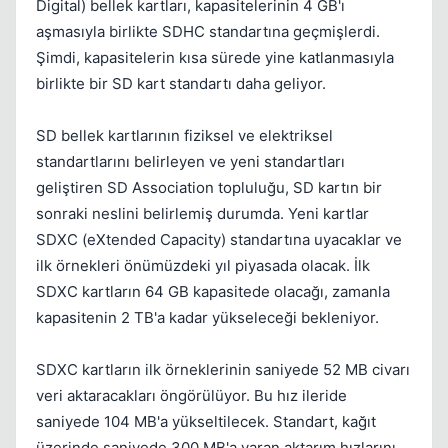
Digital) bellek kartları, kapasitelerinin 4 GB'ı
aşmasıyla birlikte SDHC standartına geçmişlerdi.
Şimdi, kapasitelerin kısa sürede yine katlanmasıyla
birlikte bir SD kart standartı daha geliyor.
SD bellek kartlarının fiziksel ve elektriksel
standartlarını belirleyen ve yeni standartları
geliştiren SD Association topluluğu, SD kartın bir
sonraki neslini belirlemiş durumda. Yeni kartlar
SDXC (eXtended Capacity) standartına uyacaklar ve
ilk örnekleri önümüzdeki yıl piyasada olacak. İlk
SDXC kartların 64 GB kapasitede olacağı, zamanla
kapasitenin 2 TB'a kadar yükseleceği bekleniyor.
SDXC kartların ilk örneklerinin saniyede 52 MB civarı
veri aktaracakları öngörülüyor. Bu hız ileride
saniyede 104 MB'a yükseltilecek. Standart, kağıt
üzerinde saniyede 300 MB'a varan aktarım hızlarını