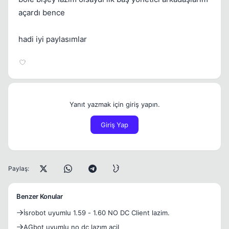
açardı bence
hadi iyi paylasımlar
Yanıt yazmak için giriş yapın.
Giriş Yap
Paylaş:
Benzer Konular
İsrobot uyumlu 1.59 - 1.60 NO DC Client lazim.
AGbot uyumlu no dc lazım aciL