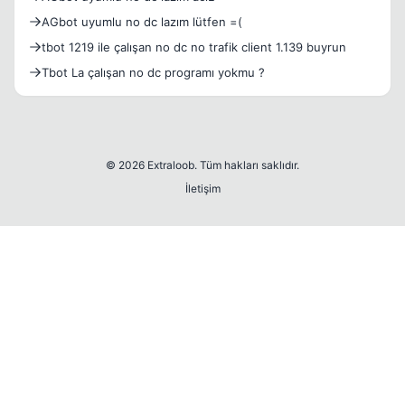
AGbot uyumlu no dc lazım lütfen =(
tbot 1219 ile çalışan no dc no trafik client 1.139 buyrun
Tbot La çalışan no dc programı yokmu ?
© 2026 Extraloob. Tüm hakları saklıdır.
İletişim