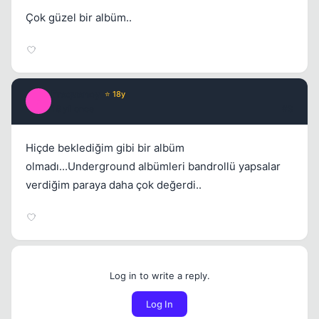
Çok güzel bir albüm..
Frequency
⭐ 18y
F
16 yil once
#3
Hiçde beklediğim gibi bir albüm
olmadı...Underground albümleri bandrollü yapsalar
verdiğim paraya daha çok değerdi..
Log in to write a reply.
Log In