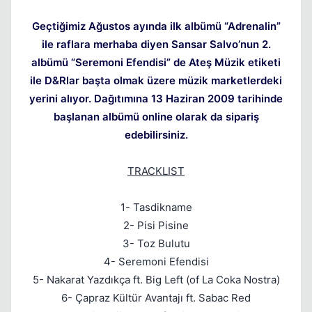
Geçtiğimiz Ağustos ayında ilk albümü “Adrenalin”
ile raflara merhaba diyen Sansar Salvo’nun 2.
albümü “Seremoni Efendisi” de Ateş Müzik etiketi
ile D&Rlar başta olmak üzere müzik marketlerdeki
yerini alıyor. Dağıtımına 13 Haziran 2009 tarihinde
başlanan albümü online olarak da sipariş
edebilirsiniz.
TRACKLIST
1- Tasdikname
2- Pisi Pisine
3- Toz Bulutu
4- Seremoni Efendisi
5- Nakarat Yazdıkça ft. Big Left (of La Coka Nostra)
6- Çapraz Kültür Avantajı ft. Sabac Red