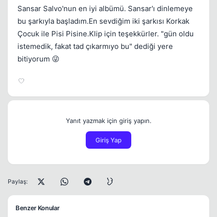
Sansar Salvo'nun en iyi albümü. Sansar'ı dinlemeye
bu şarkıyla başladım.En sevdiğim iki şarkısı Korkak
Çocuk ile Pisi Pisine.Klip için teşekkürler. "gün oldu
istemedik, fakat tad çıkarmıyo bu" dediği yere
bitiyorum 😜
Yanıt yazmak için giriş yapın.
Giriş Yap
Paylaş:
Benzer Konular