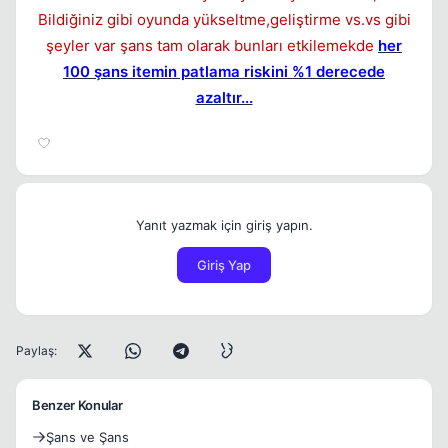
Bildiğiniz gibi oyunda yükseltme,geliştirme vs.vs gibi
şeyler var şans tam olarak bunları etkilemekde
her
100 şans itemin patlama riskini %1 derecede
azaltır...
Yanıt yazmak için giriş yapın.
Giriş Yap
Paylaş:
Benzer Konular
Şans ve Şans