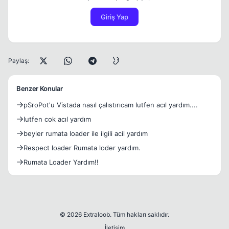
Giriş Yap
Paylaş:
Benzer Konular
pSroPot'u Vistada nasıl çalıstırıcam lutfen acıl yardım....
lutfen cok acıl yardım
beyler rumata loader ile ilgili acil yardım
Respect loader Rumata loder yardım.
Rumata Loader Yardım!!
© 2026 Extraloob. Tüm hakları saklıdır.
İletişim