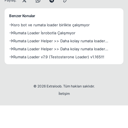
Paylaş:
Benzer Konular
isro bot ve rumata loader birlikte çalışmıyor
Rumata Loader İsrobotla Çalışmıyor
Rumata Loader Helper >> Daha kolay rumata loader
kullanın...
Rumata Loader Helper >> Daha kolay rumata loader
kullanın...
Rumata Loader v7.9 (Testosterone Loader) v1.165!!!
© 2026 Extraloob. Tüm hakları saklıdır.
İletişim