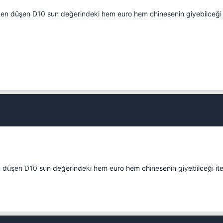
yden düşen D10 sun değerindeki hem euro hem chinesenin giyebilceği i
Kapat
en düşen D10 sun değerindeki hem euro hem chinesenin giyebilceği ite
Kapat