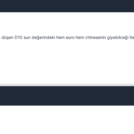
en düşen D10 sun değerindeki hem euro hem chinesenin giyebilceği ite
Kapat