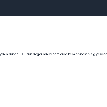
Kapat
Kapat
ockyden düşen D10 sun değerindeki hem euro hem chinesenin giyebilce