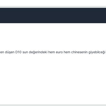
Kapat
yden düşen D10 sun değerindeki hem euro hem chinesenin giyebilceği i