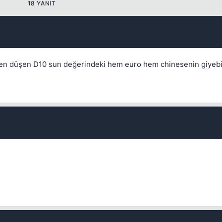
18 YANIT
kyden düşen D10 sun değerindeki hem euro hem chinesenin giyebi
Kapat