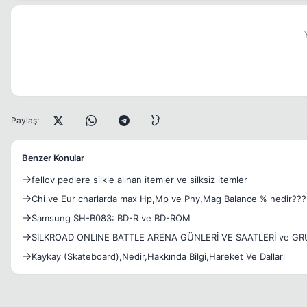
Paylaş:
Benzer Konular
fellov pedlere silkle alınan itemler ve silksiz itemler
Chi ve Eur charlarda max Hp,Mp ve Phy,Mag Balance % nedir???
Samsung SH-B083: BD-R ve BD-ROM
SILKROAD ONLINE BATTLE ARENA GÜNLERİ VE SAATLERİ ve GR
Kaykay (Skateboard),Nedir,Hakkında Bilgi,Hareket Ve Dalları