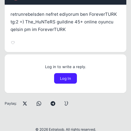
retrunrebelsden nefret ediyorum ben ForeverTURK
tg:2 =) The_HuNTeRS guildine 45+ online oyuncu
qelsin pm im ForeverTURK
Log in to write a reply.
Log In
Paylaş:
© 2026 Extraloob. All rights reserved.