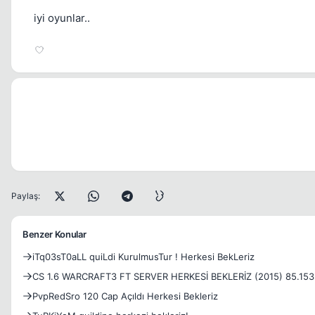
iyi oyunlar..
Paylaş:
Benzer Konular
iTq03sT0aLL quiLdi KurulmusTur ! Herkesi BekLeriz
CS 1.6 WARCRAFT3 FT SERVER HERKESİ BEKLERİZ (2015) 85.153
PvpRedSro 120 Cap Açıldı Herkesi Bekleriz