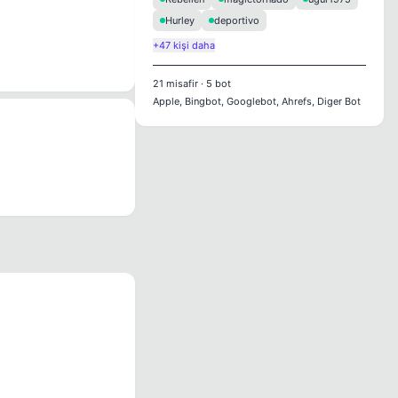
Hurley
deportivo
+47 kişi daha
21
misafir
·
5
bot
Apple, Bingbot, Googlebot, Ahrefs, Diger Bot