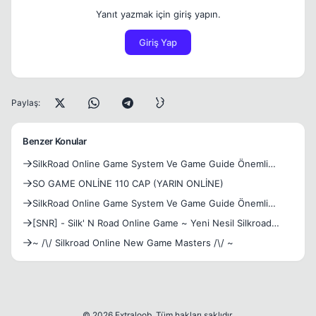
Yanıt yazmak için giriş yapın.
Giriş Yap
Paylaş:
Benzer Konular
SilkRoad Online Game System Ve Game Guide Önemli
Gördüklerim
SO GAME ONLİNE 110 CAP (YARIN ONLİNE)
SilkRoad Online Game System Ve Game Guide Önemli
Gördüklerim
[SNR] - Silk' N Road Online Game ~ Yeni Nesil Silkroad
Onlin
~ /\/ Silkroad Online New Game Masters /\/ ~
© 2026 Extraloob. Tüm hakları saklıdır.