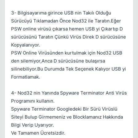
3- Bilgisayarıma girince USB nin Takılı Olduğu
Sürücüyü Tıklamadan Önce Nod32 ile Taratın.Eğer
PSW online virüsü çıkarsa hemen USB yi Çıkartıp D
Kapat
sürücüsünü Taratın Çünkü Virüs Direk D sürücüsüne
Kopyalanıyor.
PSW Online Virüsünden kurtulmak için Nod32 USB
den silemiyor,Anca D sürücüsüne bulaşırsa
silinebiliyor.Bu Durumda Tek Seçenek Kalıyor USB yi
Formatlamak.
4- Nod32 nin Yanında Spyware Terminator Anti Virüs
Programını kullanın.
Spyware Terminator Googledeki Bir Sürü Virüslü
Siteyi Bulup Girmemeniz ve Blocklamanız Hakkında
Bilgi Verip Uyarıyor.
Ve Tamamen Ücretsizdir.