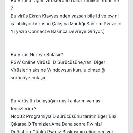
Bu Virüsü Diğer Virüslerden Daha Tehlikeli Kılan ne
?
Bu virüs Ekran Klavyesinden yazsan bile id ve pw ni
çalabiliyor.(Virüsün Çalışma Mantığı Sanırım Pw ve id
Yi yazıp Connect e Basınca Devreye Giriyor.)
Bu Virüs Nereye Bulaşır?
Kapat
PSW Online Virüsü, D Sürücüsüne,Yani Diğer
Virüslerin aksine Windowsun kurulu olmadığı
sürücüye bulaşır.
Bu Virüs ün bulaştığını nasıl anlarım ve nasıl
temizlerim ?
Nod32 Programıyla D sürücüsünü taratın.Eğer Bişi
Çıkarsa O Temizler.Ama Daha sonra Pw nizi
Değiştirin.Çünkü Pw niz Başkasının eline geçiyor.