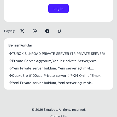
Log In
Paylaş:
Benzer Konular
TUROK SILKROAD PRIVATE SERVER (TR PRIVATE SERVER)
Private Server Açıyorum,Yeni bir private Server,vsvs
Yeni Private server buldum, Yeni server açtım vb...
QuakeSro #100cap Private server # 7-24 Online#Emek
Server
Yeni Private server buldum, Yeni server açtım vb..
© 2026 Extraloob. All rights reserved.
Contact Us