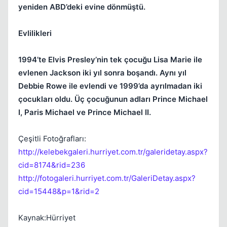
yeniden ABD’deki evine dönmüştü.
Evlilikleri
1994’te Elvis Presley’nin tek çocuğu Lisa Marie ile
evlenen Jackson iki yıl sonra boşandı. Aynı yıl
Debbie Rowe ile evlendi ve 1999’da ayrılmadan iki
çocukları oldu. Üç çocuğunun adları Prince Michael
I, Paris Michael ve Prince Michael II.
Çeşitli Fotoğrafları:
http://kelebekgaleri.hurriyet.com.tr/galeridetay.aspx?
cid=8174&rid=236
http://fotogaleri.hurriyet.com.tr/GaleriDetay.aspx?
cid=15448&p=1&rid=2
Kaynak:Hürriyet