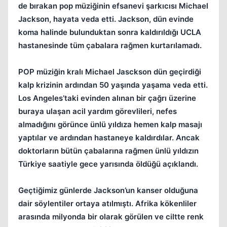
de bırakan pop müziğinin efsanevi şarkıcısı Michael
Jackson, hayata veda etti. Jackson, dün evinde
koma halinde bulunduktan sonra kaldırıldığı UCLA
hastanesinde tüm çabalara rağmen kurtarılamadı.
POP müziğin kralı Michael Jasckson dün geçirdiği
kalp krizinin ardından 50 yaşında yaşama veda etti.
Los Angeles’taki evinden alınan bir çağrı üzerine
Kapat
buraya ulaşan acil yardım görevlileri, nefes
almadığını görünce ünlü yıldıza hemen kalp masajı
yaptılar ve ardından hastaneye kaldırdılar. Ancak
doktorların bütün çabalarına rağmen ünlü yıldızın
Türkiye saatiyle gece yarısında öldüğü açıklandı.
Geçtiğimiz günlerde Jackson’un kanser olduğuna
dair söylentiler ortaya atılmıştı. Afrika kökenliler
arasında milyonda bir olarak görülen ve ciltte renk