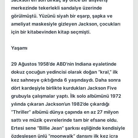
merkezinde tekerlekli sandalye üzerinde
görülmüştü. Yüzünü siyah bir eşarp, şapka ve
ameliyat maskesiyle gizleyen Jackson, çocukları
için bir kitabevinden kitap seçmişti.
Yaşamı
29 Ağustos 1958’de ABD’nin Indiana eyaletinde
dokuz çocuğun yedincisi olarak doğan “kral,” ilk
kez sahneye çıktığında 6 yaşındaydı. Daha sonra
dört kardeşiyle birlikte kurdukları Jackson Five
grubuyla çalışmalar yaptı. İlk solo albümünü 1972
yılında çıkaran Jackson’un 1982’de çıkardığı
“Thriller” albümü dünya çapında en az 27 milyon
sattı ve müzik çevrelerinde tam bir efsane oldu.
Ertesi sene “Billie Jean” şarkısı eşliğinde kendisiyle
özdeşleşen ünlü “moonwalk” dansını ilk kez icra