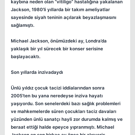
kaybına neden olan “vitiligo” hastalığına yakalanan
Jackson, 1980’li yıllarda bir takım ameliyatlar
sayesinde siyah teninin açılarak beyazlaşmasını
sağlamıştı.
Michael Jackson, önümüzdeki ay, Londra’da
yaklaşık bir yıl sürecek bir konser serisine
Kapat
başlayacaktı.
Son yıllarda inzivadaydı
Ünlü yıldız çocuk tacizi iddialarından sonra
2005’ten bu yana neredeyse inziva hayatı
yaşıyordu. Son senelerdeki bazı sağlık problemleri
ve mahkemelerde süren çocukları taciz davaları
yüzünden ünlü sanatçı hayli zor durumda kalmış ve
beraat ettiği halde epeyce yıpranmıştı. Michael
Jackson en son birkaç ay önce bir alışveriş