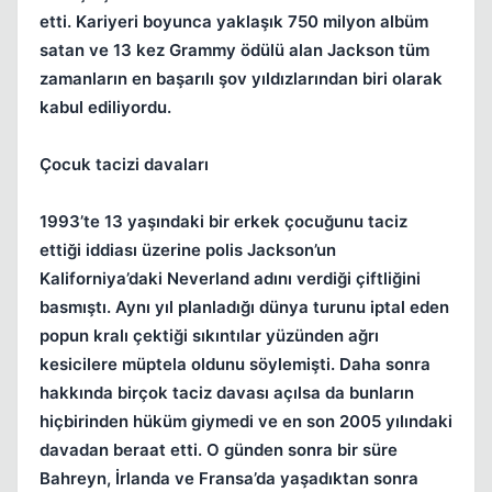
etti. Kariyeri boyunca yaklaşık 750 milyon albüm
satan ve 13 kez Grammy ödülü alan Jackson tüm
zamanların en başarılı şov yıldızlarından biri olarak
kabul ediliyordu.
Çocuk tacizi davaları
1993’te 13 yaşındaki bir erkek çocuğunu taciz
ettiği iddiası üzerine polis Jackson’un
Kaliforniya’daki Neverland adını verdiği çiftliğini
basmıştı. Aynı yıl planladığı dünya turunu iptal eden
popun kralı çektiği sıkıntılar yüzünden ağrı
kesicilere müptela oldunu söylemişti. Daha sonra
hakkında birçok taciz davası açılsa da bunların
hiçbirinden hüküm giymedi ve en son 2005 yılındaki
davadan beraat etti. O günden sonra bir süre
Bahreyn, İrlanda ve Fransa’da yaşadıktan sonra