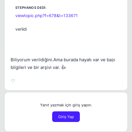
viewtopic.php?f=678&t=133671
verildi
Biliyorum verildiğini.Ama burada hayatı var ve bazı
bilgileri ve bir arşivi var. 👍
Yanıt yazmak için giriş yapın.
Giriş Yap