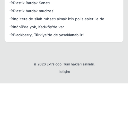
Plastik Bardak Sanatı
Plastik bardak mucizesi
İngiltere'de silah ruhsatı almak için polis eşler ile de
mülakat yapmaya başladı
İnönü'de yok, Kadıköy'de var
Blackberry, Türkiye'de de yasaklanabilir!
© 2026 Extraloob. Tüm hakları saklıdır.
İletişim