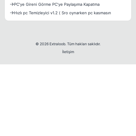
PC'ye Gireni Görme PC'ye Paylaşıma Kapatma
Hızlı pc Temizleyici v1.2 ( Sro oynarken pc kasmasın
© 2026 Extraloob. Tüm hakları saklıdır.
İletişim