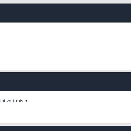
ini verirmisin
💎