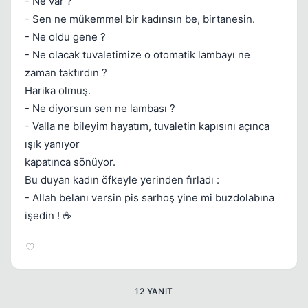
- Ne var ?
- Sen ne mükemmel bir kadınsın be, birtanesin.
- Ne oldu gene ?
- Ne olacak tuvaletimize o otomatik lambayı ne
Kapat
zaman taktırdın ?
Harika olmuş.
- Ne diyorsun sen ne lambası ?
- Valla ne bileyim hayatım, tuvaletin kapısını açınca
ışık yanıyor
kapatınca sönüyor.
Bu duyan kadın öfkeyle yerinden fırladı :
Kapat
- Allah belanı versin pis sarhoş yine mi buzdolabına
işedin ! ☕
12 YANIT