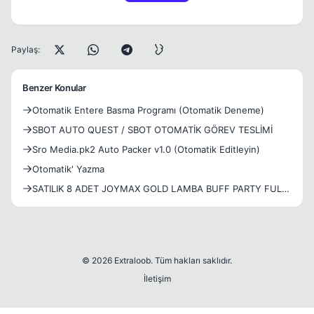
Paylaş:
Benzer Konular
Otomatik Entere Basma Programı (Otomatik Deneme)
SBOT AUTO QUEST / SBOT OTOMATİK GÖREV TESLİMİ
Sro Media.pk2 Auto Packer v1.0 (Otomatik Editleyin)
Otomatik' Yazma
SATILIK 8 ADET JOYMAX GOLD LAMBA BUFF PARTY FULL
EURO
© 2026 Extraloob. Tüm hakları saklıdır.
İletişim