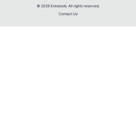
© 2026 Extraloob. All rights reserved.
Contact Us