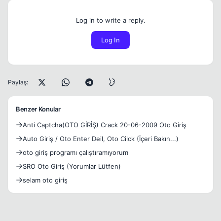
Log in to write a reply.
Log In
Paylaş:
Benzer Konular
Anti Captcha(OTO GİRİŞ) Crack 20-06-2009 Oto Giriş
Auto Giriş / Oto Enter Deil, Oto Cilck (İçeri Bakın...)
oto giriş programı çalıştıramıyorum
SRO Oto Giriş (Yorumlar Lütfen)
selam oto giriş