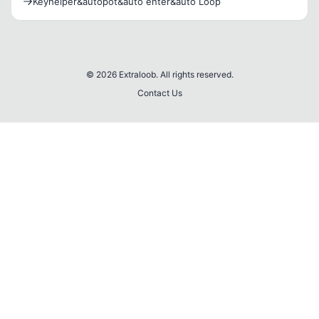
Keyhelper&autopot&auto enter&auto Loop
© 2026 Extraloob. All rights reserved.
Contact Us