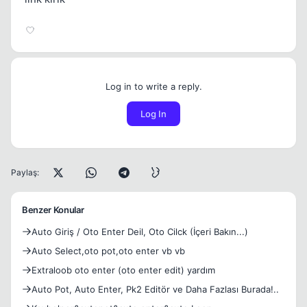
Log in to write a reply.
Log In
Paylaş:
Benzer Konular
Auto Giriş / Oto Enter Deil, Oto Cilck (İçeri Bakın...)
Auto Select,oto pot,oto enter vb vb
Extraloob oto enter (oto enter edit) yardım
Auto Pot, Auto Enter, Pk2 Editör ve Daha Fazlası Burada!..