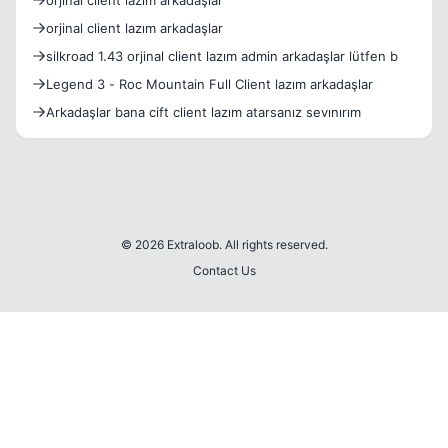
orjinal client lazım arkadaşlar
orjinal client lazım arkadaşlar
silkroad 1.43 orjinal client lazım admin arkadaşlar lütfen b
Legend 3 - Roc Mountain Full Client lazım arkadaşlar
Arkadaşlar bana cift client lazım atarsanız sevınırım
© 2026 Extraloob. All rights reserved.
Contact Us