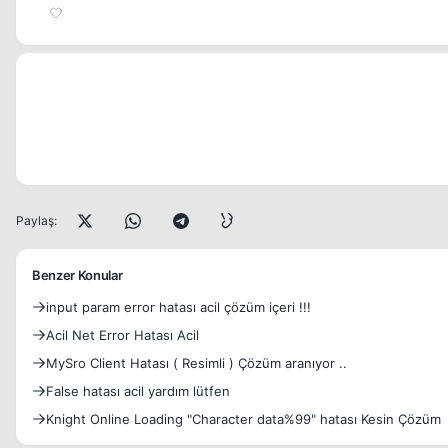
Paylaş:
Benzer Konular
input param error hatası acil çözüm içeri !!!
Acil Net Error Hatası Acil
MySro Client Hatası ( Resimli ) Çözüm aranıyor ..
False hatası acil yardım lütfen
Knight Online Loading "Character data%99" hatası Kesin Çözüm