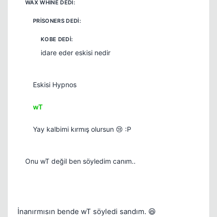
idare eder eskisi nedir
Eskisi Hypnos
wT
Yay kalbimi kırmış olursun 😢 :P
Onu wT değil ben söyledim canım..
İnanırmısın bende wT söyledi sandım. 😆