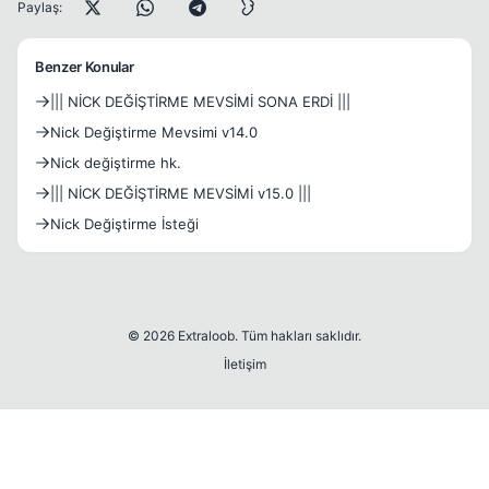
Paylaş:
Benzer Konular
||| NİCK DEĞİŞTİRME MEVSİMİ SONA ERDİ |||
Nick Değiştirme Mevsimi v14.0
Nick değiştirme hk.
||| NİCK DEĞİŞTİRME MEVSİMİ v15.0 |||
Nick Değiştirme İsteği
© 2026 Extraloob. Tüm hakları saklıdır.
İletişim