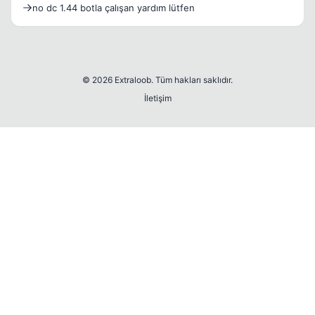
no dc 1.44 botla çalışan yardım lütfen
© 2026 Extraloob. Tüm hakları saklıdır.
İletişim