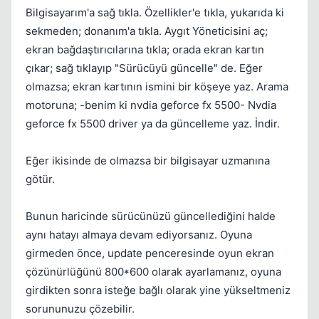
Bilgisayarım'a sağ tıkla. Özellikler'e tıkla, yukarıda ki
sekmeden; donanım'a tıkla. Aygıt Yöneticisini aç;
ekran bağdaştırıcılarına tıkla; orada ekran kartın
çıkar; sağ tıklayıp "Sürücüyü güncelle" de. Eğer
olmazsa; ekran kartının ismini bir köşeye yaz. Arama
motoruna; -benim ki nvdia geforce fx 5500- Nvdia
geforce fx 5500 driver ya da güncelleme yaz. İndir.
Eğer ikisinde de olmazsa bir bilgisayar uzmanına
götür.
Bunun haricinde sürücünüzü güncellediğini halde
aynı hatayı almaya devam ediyorsanız. Oyuna
girmeden önce, update penceresinde oyun ekran
çözünürlüğünü 800*600 olarak ayarlamanız, oyuna
girdikten sonra isteğe bağlı olarak yine yükseltmeniz
sorununuzu çözebilir.