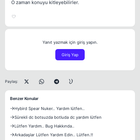
O zaman konuyu kitleyebilirler.
Yanıt yazmak için giriş yapın.
Giriş Yap
Paylaş:
Benzer Konular
Hybird Spear Nuker.. Yardım lütfen..
Sürekli dc botsuzda botluda dc yardım lütfen
Lütfen Yardım.. Bug Hakkında..
Arkadaşlar Lütfen Yardım Edin.. Lütfen.!!