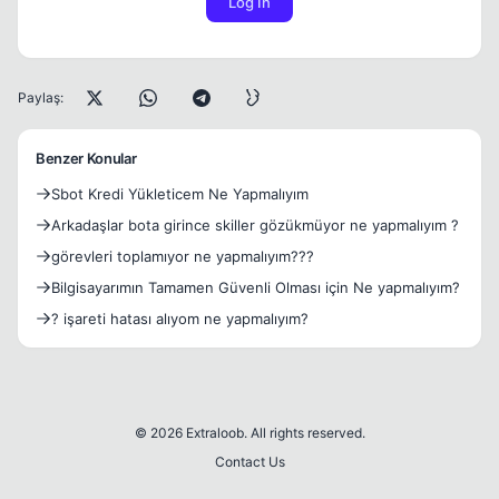
Log In
Paylaş:
Benzer Konular
Sbot Kredi Yükleticem Ne Yapmalıyım
Arkadaşlar bota girince skiller gözükmüyor ne yapmalıyım ?
görevleri toplamıyor ne yapmalıyım???
Bilgisayarımın Tamamen Güvenli Olması için Ne yapmalıyım?
? işareti hatası alıyom ne yapmalıyım?
© 2026 Extraloob. All rights reserved.
Contact Us