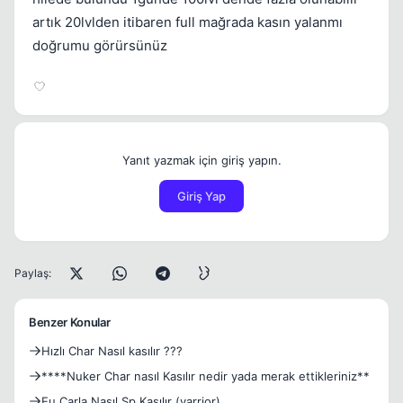
artık 20lvlden itibaren full mağrada kasın yalanmı
doğrumu görürsünüz
Yanıt yazmak için giriş yapın.
Giriş Yap
Paylaş:
Benzer Konular
Hızlı Char Nasıl kasılır ???
****Nuker Char nasıl Kasılır nedir yada merak ettikleriniz**
Eu Carla Nasıl Sp Kasılır (varrior)