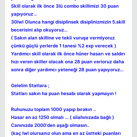
Skill olarak ilk önce 3lü combo skillimizi 30 puan
yapıyoruz ..
30lwl Olunca hangi disiplinsek disiplinizmizin 5.skill
becerisini alıp okuyoruz...
( Sakın alan skilline ve tekli vuruşa vermiyoruz
çünkü güçlü yerlerde 1 tanesi %2 exp verecek )
Yardımcı skill olarak ilk önce hüner hasarı ve saldırı
hızı veren skiller olacak ona 28 puan verioruz daha
sonra diğer yardımcı yeteneği 28 puan yapıyoruz...
Kapat
Gelelim Statlara ;
Statları sakın ha puan hesabı olarak yapmayın !
Ruhunuzu toplam 1000 yapıp bırakın ..
Hasar en az 1250 olmalı ... ( silahınızada bağlı )
Canınızda 2000'den aşağı olmasın..
(kaç lwl olursanız olun ama en az üstteki puanları