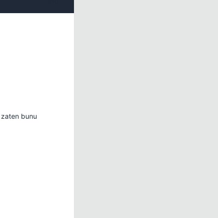
#10
a zaten bunu