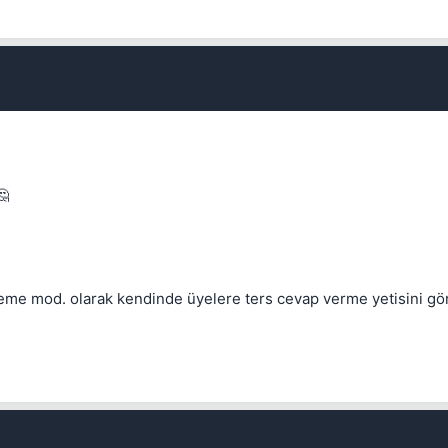
🤔
neme mod. olarak kendinde üyelere ters cevap verme yetisini gö