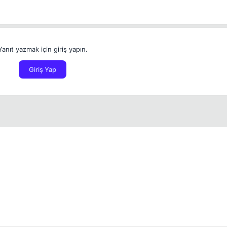
Yanıt yazmak için giriş yapın.
Giriş Yap