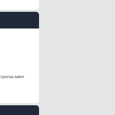
#9
rüyorsa zaten