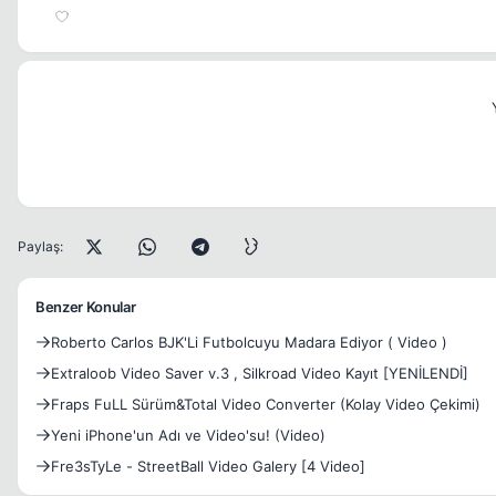
Paylaş:
Benzer Konular
Roberto Carlos BJK'Li Futbolcuyu Madara Ediyor ( Video )
Extraloob Video Saver v.3 , Silkroad Video Kayıt [YENİLENDİ]
Fraps FuLL Sürüm&Total Video Converter (Kolay Video Çekimi)
Yeni iPhone'un Adı ve Video'su! (Video)
Fre3sTyLe - StreetBall Video Galery [4 Video]