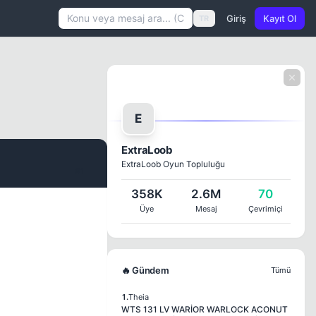
Giriş
Kayıt Ol
TR
E
ExtraLoob
ExtraLoob Oyun Topluluğu
#1
358K
2.6M
70
Üye
Mesaj
Çevrimiçi
🔥 Gündem
Tümü
1.
Theia
WTS 131 LV WARİOR WARLOCK ACONUT