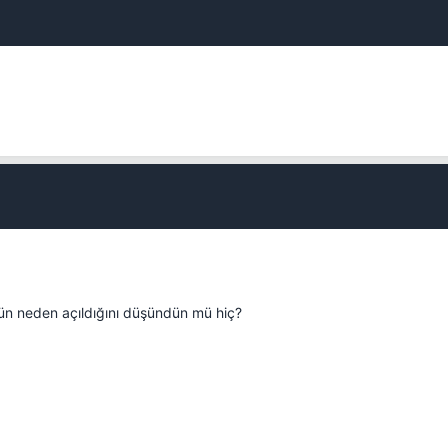
Kapat
n neden açıldığını düşündün mü hiç?