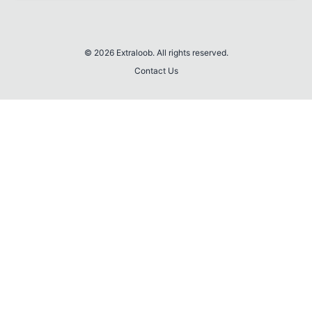
© 2026 Extraloob. All rights reserved.
Contact Us