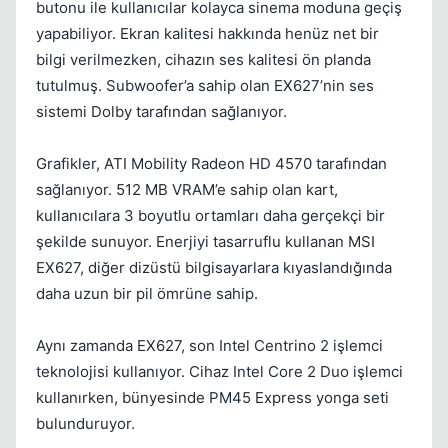
butonu ile kullanıcılar kolayca sinema moduna geçiş
yapabiliyor. Ekran kalitesi hakkında henüz net bir
bilgi verilmezken, cihazın ses kalitesi ön planda
tutulmuş. Subwoofer’a sahip olan EX627’nin ses
sistemi Dolby tarafından sağlanıyor.
Grafikler, ATI Mobility Radeon HD 4570 tarafından
sağlanıyor. 512 MB VRAM’e sahip olan kart,
kullanıcılara 3 boyutlu ortamları daha gerçekçi bir
şekilde sunuyor. Enerjiyi tasarruflu kullanan MSI
EX627, diğer dizüstü bilgisayarlara kıyaslandığında
daha uzun bir pil ömrüne sahip.
Aynı zamanda EX627, son Intel Centrino 2 işlemci
teknolojisi kullanıyor. Cihaz Intel Core 2 Duo işlemci
kullanırken, bünyesinde PM45 Express yonga seti
bulunduruyor.