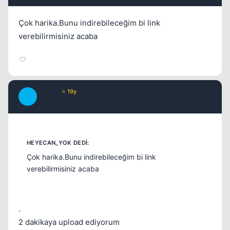
Çok harika.Bunu indirebileceğim bi link
verebilirmisiniz acaba
Crown
⭐ 19y
C
17 yil once
#10
Çok harika.Bunu indirebileceğim bi link
verebilirmisiniz acaba
.
2 dakikaya upload ediyorum