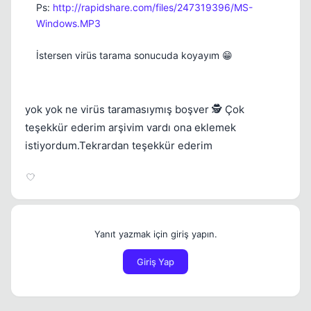
Ps:
http://rapidshare.com/files/247319396/MS-
Windows.MP3
İstersen virüs tarama sonucuda koyayım 😁
yok yok ne virüs taramasıymış boşver 🕵️ Çok
teşekkür ederim arşivim vardı ona eklemek
istiyordum.Tekrardan teşekkür ederim
Yanıt yazmak için giriş yapın.
Giriş Yap