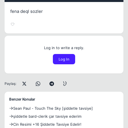
fena deql sozler
Log in to write a reply.
Log In
Paylaş:
Benzer Konular
Sean Paul - Touch The Sky [şiddetle tavsiye]
şiddetle bard-clerik çar tavsiye ederim
Cin Resimi +16 Şiddetle Tavsiye Edelir!