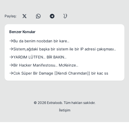
Paylaş:
Benzer Konular
Bu da benim noobdan bir kare..
Sistem,ağdaki başka bir sistem ile bir IP adresi çakışması..
YARDIM LÜTFEN.. BİR BAKIN..
Bir Hacker Manifestosu.. McKeinze..
Cok Süper Bir Damage [[Kendi Charımdan]] bir kac ss
© 2026 Extraloob. Tüm hakları saklıdır.
İletişim