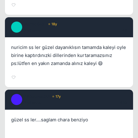
_MaGiCiNe_
⭐ 18y
_
17 yil once
#9
nuricim ss ler güzel dayanıklısın tamamda kaleyi oyle
birine kaptırdınızki dillerinden kurtaramazsınız
ps:lütfen en yakın zamanda alınız kaleyi 😄
TillDoomsDAY
⭐ 17y
T
17 yil once
#10
güzel ss ler....saglam chara benziyo