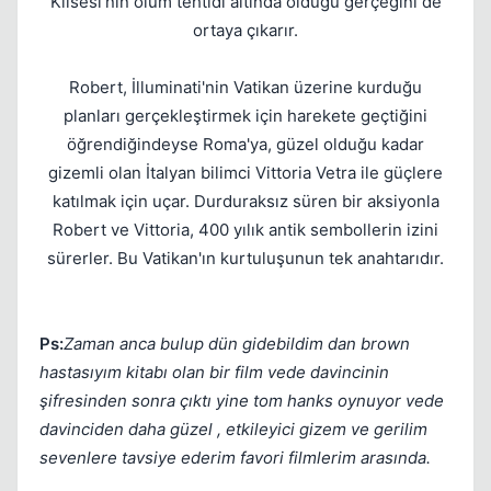
Klisesi'nin ölüm tehtidi altında olduğu gerçeğini de
ortaya çıkarır.
Robert, İlluminati'nin Vatikan üzerine kurduğu
planları gerçekleştirmek için harekete geçtiğini
öğrendiğindeyse Roma'ya, güzel olduğu kadar
gizemli olan İtalyan bilimci Vittoria Vetra ile güçlere
katılmak için uçar. Durduraksız süren bir aksiyonla
Robert ve Vittoria, 400 yılık antik sembollerin izini
sürerler. Bu Vatikan'ın kurtuluşunun tek anahtarıdır.
Ps:
Zaman anca bulup dün gidebildim dan brown
hastasıyım kitabı olan bir film vede davincinin
şifresinden sonra çıktı yine tom hanks oynuyor vede
davinciden daha güzel , etkileyici gizem ve gerilim
sevenlere tavsiye ederim favori filmlerim arasında.