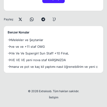
Paylaş:
Benzer Konular
Melekler ve Şeytanlar
ve ve ve +11 staf OMG
Ve Ve Ve Supergirl Sun Staff +10 FinaL
VE VE VE yeni nova staf KARŞINIZDA
mana ve pot ve kaç kil yaptımı nasıl öğrenebilirim ve yeni c
© 2026 Extraloob. Tüm hakları saklıdır.
İletişim