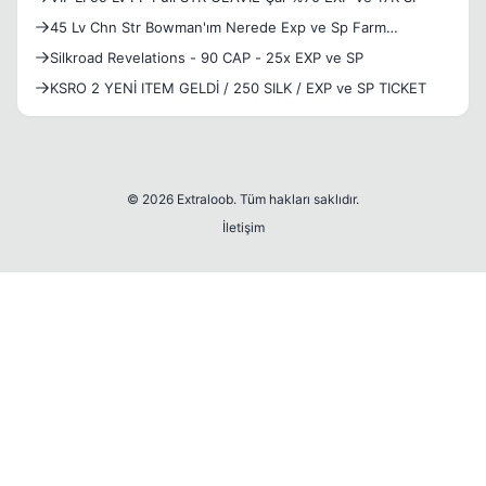
45 Lv Chn Str Bowman'ım Nerede Exp ve Sp Farm
Kasabilirim?
Silkroad Revelations - 90 CAP - 25x EXP ve SP
KSRO 2 YENİ ITEM GELDİ / 250 SILK / EXP ve SP TICKET
© 2026 Extraloob. Tüm hakları saklıdır.
İletişim