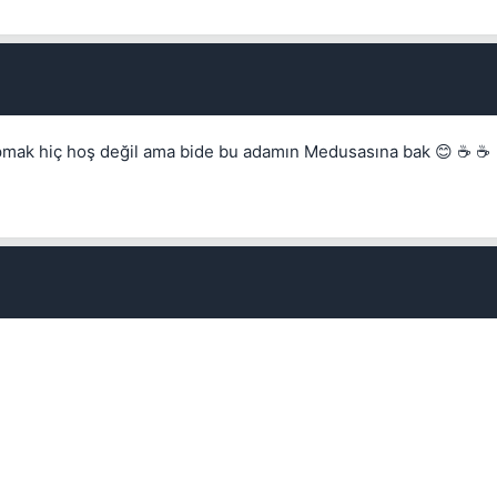
apmak hiç hoş değil ama bide bu adamın Medusasına bak 😊 ☕ ☕
Kapat