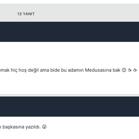
13 YANIT
apmak hiç hoş değil ama bide bu adamın Medusasına bak 😊 ☕ ☕
Kapat
 başkasına yazıldı. 😜