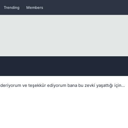
Trending
Members
Kapat
eriyorum ve teşekkür ediyorum bana bu zevki yaşattığı için...
Kapat