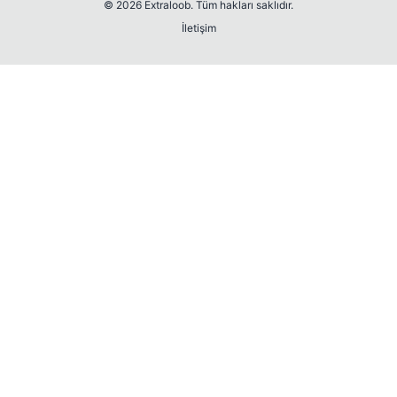
© 2026 Extraloob. Tüm hakları saklıdır.
İletişim