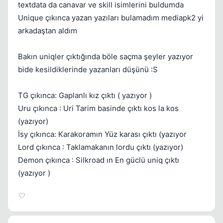
textdata da canavar ve skill isimlerini buldumda
Unique çıkınca yazan yazıları bulamadım mediapk2 yi
arkadaştan aldım
Bakın uniqler çıktığında böle saçma şeyler yazıyor
bide kesildiklerinde yazanları düşünü :S
TG çıkınca: Gaplanlı kız çıktı ( yazıyor )
Uru çıkınca : Uri Tarim basinde çıktı kos la kos
(yazıyor)
İsy çıkınca: Karakoramın Yüz karası çıktı (yazıyor
Lord çıkınca : Taklamakanın lordu çıktı (yazıyor)
Demon çıkınca : Silkroad ın En güclü uniq çıktı
(yazıyor )