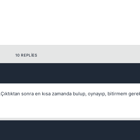
10 REPLIES
Çıktıktan sonra en kısa zamanda bulup, oynayıp, bitirmem gerek
Kapat