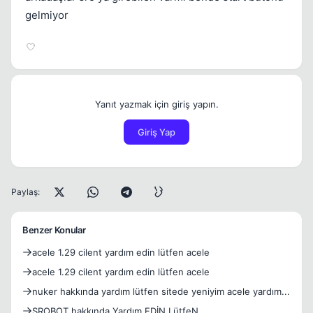
gelmiyor
Yanıt yazmak için giriş yapın.
Giriş Yap
Paylaş:
Benzer Konular
acele 1.29 cilent yardım edin lütfen acele
acele 1.29 cilent yardım edin lütfen acele
nuker hakkında yardım lütfen sitede yeniyim acele yardım...
SROBOT hakkında Yardım EDİN LütfeN