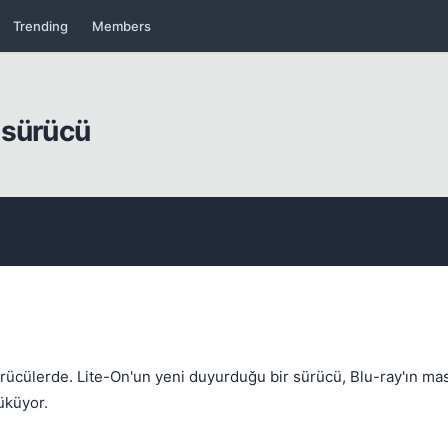
Trending
Members
 sürücü
Kapat
sürücülerde. Lite-On'un yeni duyurduğu bir sürücü, Blu-ray'ın ma
üküyor.