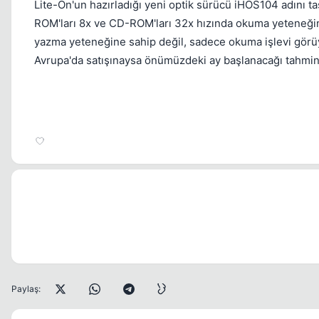
Lite-On'un hazırladığı yeni optik sürücü iHOS104 adını t
ROM'ları 8x ve CD-ROM'ları 32x hızında okuma yeteneğin
yazma yeteneğine sahip değil, sadece okuma işlevi görüyor.
Avrupa'da satışınaysa önümüzdeki ay başlanacağı tahmin
Paylaş: