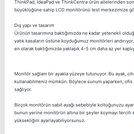
ThinkPad, IdeaPad ve ThinkCentre ürün ailelerinden sonr
büyüklüğüne sahip LCD monitörünü test merkezimize gö
Dış yapı ve tasarım
Ürünün tasarımına baktığımızda ne kadar yetenekli olduğu
yatık kasaların üstüne koyduğumuz monitörleri andırıyor
en olarak baktığımızda yaklaşık 4-5 cm daha az yer kaplıy
Monitör sağlam bir ayakla yüzeye tutunuyor. Bu ayak, ciha
kullanabilmeniz mümkün. Böylece sunum yaparken, ofis dos
sağlıyor.
Birçok monitörün sabit ayağı sebebiyle koltuğunuzu ayarl
bunun yerine monitörün altına bir şeyler koymayı tercih
yüksekliğini ayarlayabiliyorsunuz.