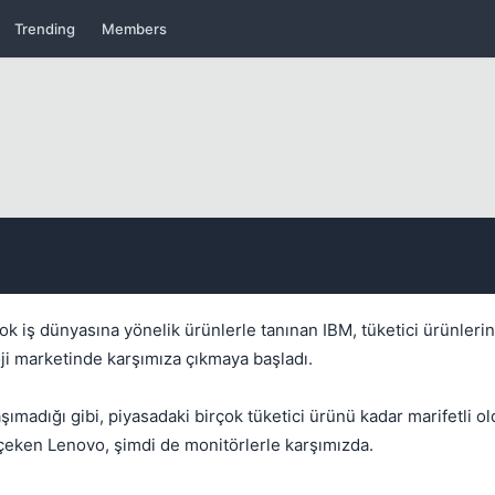
Trending
Members
 iş dünyasına yönelik ürünlerle tanınan IBM, tüketici ürünler
ji marketinde karşımıza çıkmaya başladı.
şımadığı gibi, piyasadaki birçok tüketici ürünü kadar marifetli o
 çeken Lenovo, şimdi de monitörlerle karşımızda.