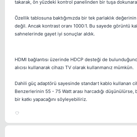
takarak, ön yüzdeki kontrol panelinden bir tuşa dokunarak 
Özellik tablosuna baktığımızda bir tek parlaklık değerini
değil. Ancak kontrast oranı 1000:1. Bu sayede görüntü ka
sahnelerinde gayet iyi sonuçlar aldık.
HDMI bağlantısı üzerinde HDCP desteği de bulunduğundan, 
alıcısı kullanarak cihazı TV olarak kullanmanız mümkün.
Dahili güç adaptörü sayesinde standart kablo kullanan cih
Benzerlerinin 55 - 75 Watt arası harcadığı düşünülürse, b
bir katkı yapacağını söyleyebiliriz.