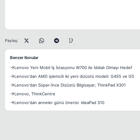
Paylaş:
Benzer Konular
Lenovo Yeni Mobil İş İstasyonu W700 ile İddialı Olmayı Hedef
Lenovo'dan AMD işlemcili iki yeni dizüstü modeli: G455 ve G5
Lenovo'dan Süper-İnce Dizüstü Bilgisayar; ThinkPad X301
Lenovo, ThinkCentre
Lenovo'dan anneler günü önerisi: IdeaPad S10