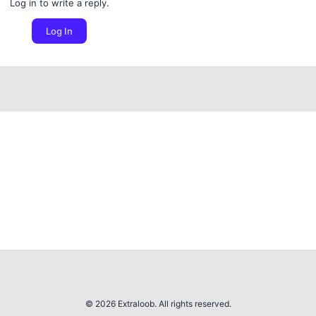
Log in to write a reply.
Log In
© 2026 Extraloob. All rights reserved.