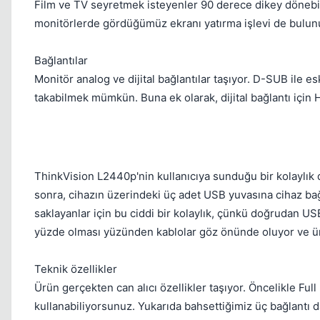
Film ve TV seyretmek isteyenler 90 derece dikey dönebi
monitörlerde gördüğümüz ekranı yatırma işlevi de bulun
Bağlantılar
Monitör analog ve dijital bağlantılar taşıyor. D-SUB ile e
takabilmek mümkün. Buna ek olarak, dijital bağlantı için 
ThinkVision L2440p'nin kullanıcıya sunduğu bir kolaylık
sonra, cihazın üzerindeki üç adet USB yuvasına cihaz bağl
saklayanlar için bu ciddi bir kolaylık, çünkü doğrudan USB
yüzde olması yüzünden kablolar göz önünde oluyor ve 
Teknik özellikler
Ürün gerçekten can alıcı özellikler taşıyor. Öncelikle Ful
kullanabiliyorsunuz. Yukarıda bahsettiğimiz üç bağlantı da